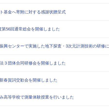
ト基金へ寄附に対する感謝状贈呈式
度第56回通常総会を開催しました
振興センターで実施した地下探査・3次元計測技術の研修
法３団体合同研修会を開催しました
新春賀詞交歓会を開催しました
み高等学校で測量体験授業を行いました