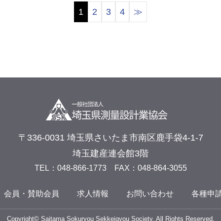
1
2
3
4
≫
〒336-0031 埼玉県さいたま市南区鹿手袋4-1-7
埼玉建産連会館3階
TEL：048-866-1773
FAX：048-864-3055
会員・賛助会員
求人情報
お問い合わせ
各種申
Copyright© Saitama Sokuryou Sekkeigyou Society. All Rights Reserved.